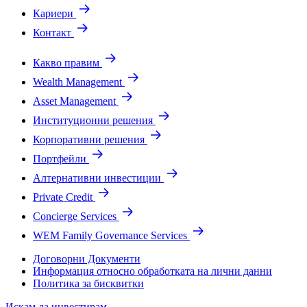
Кариери
Контакт
Какво правим
Wealth Management
Asset Management
Институционни решения
Корпоративни решения
Портфейли
Алтернативни инвестиции
Private Credit
Concierge Services
WEM Family Governance Services
Договорни Документи
Информация относно обработката на лични данни
Политика за бисквитки
Искам да инвестирам.