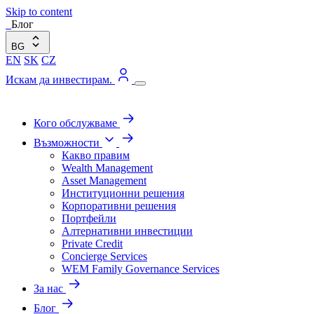
Skip to content
Блог
BG
EN
SK
CZ
Искам да инвестирам.
Кого обслужваме
Възможности
Какво правим
Wealth Management
Asset Management
Институционни решения
Корпоративни решения
Портфейли
Алтернативни инвестиции
Private Credit
Concierge Services
WEM Family Governance Services
За нас
Блог