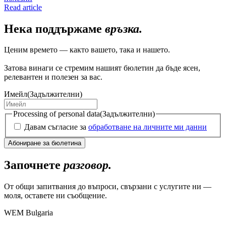
Read article
Нека поддържаме
връзка.
Ценим времето — както вашето, така и нашето.
Затова винаги се стремим нашият бюлетин да бъде ясен,
релевантен и полезен за вас.
Имейл
(Задължителни)
Processing of personal data
(Задължителни)
Давам съгласие за
обработване на личните ми данни
Започнете
разговор.
От общи запитвания до въпроси, свързани с услугите ни —
моля, оставете ни съобщение.
WEM Bulgaria