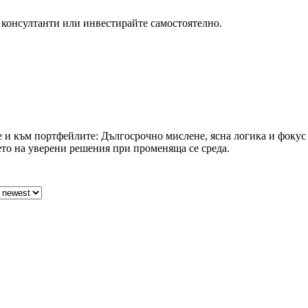
консултанти или инвестирайте самостоятелно.
 и към портфейлите: Дългосрочно мислене, ясна логика и фокус
ето на уверени решения при променяща се среда.