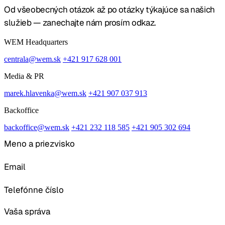
Od všeobecných otázok až po otázky týkajúce sa našich
služieb — zanechajte nám prosím odkaz.
WEM Headquarters
centrala@wem.sk
+421 917 628 001
Media & PR
marek.hlavenka@wem.sk
+421 907 037 913
Backoffice
backoffice@wem.sk
+421 232 118 585
+421 905 302 694