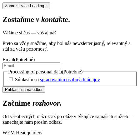
Zobraziť viac
Loading...
Zostaňme
v kontakte
.
Vážime si čas — váš aj náš.
Preto sa vždy snažíme, aby bol náš newsletter jasný, relevantný a
stál za vašu pozornosť.
Email
(Potrebné)
Processing of personal data
(Potrebné)
Súhlasím so
spracovaním osobných údajov
Začnime
rozhovor
.
Od všeobecných otázok až po otázky týkajúce sa našich služieb —
zanechajte nám prosím odkaz.
WEM Headquarters