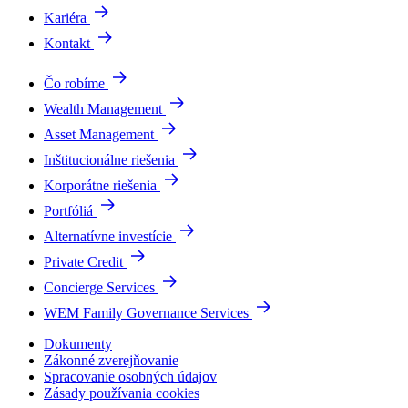
Kariéra
Kontakt
Čo robíme
Wealth Management
Asset Management
Inštitucionálne riešenia
Korporátne riešenia
Portfóliá
Alternatívne investície
Private Credit
Concierge Services
WEM Family Governance Services
Dokumenty
Zákonné zverejňovanie
Spracovanie osobných údajov
Zásady používania cookies