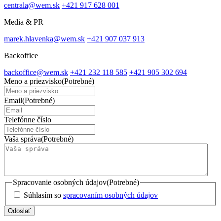
centrala@wem.sk
+421 917 628 001
Media & PR
marek.hlavenka@wem.sk
+421 907 037 913
Backoffice
backoffice@wem.sk
+421 232 118 585
+421 905 302 694
Meno a priezvisko
(Potrebné)
Email
(Potrebné)
Telefónne číslo
Vaša správa
(Potrebné)
Spracovanie osobných údajov
(Potrebné)
Súhlasím so
spracovaním osobných údajov