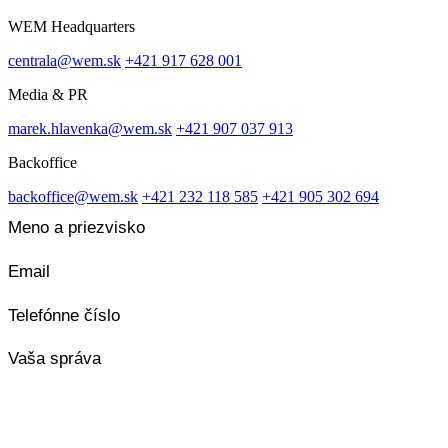
WEM Headquarters
centrala@wem.sk
+421 917 628 001
Media & PR
marek.hlavenka@wem.sk
+421 907 037 913
Backoffice
backoffice@wem.sk
+421 232 118 585
+421 905 302 694