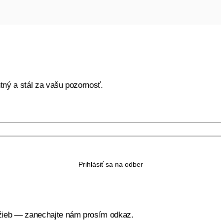
tný a stál za vašu pozornosť.
užieb — zanechajte nám prosím odkaz.