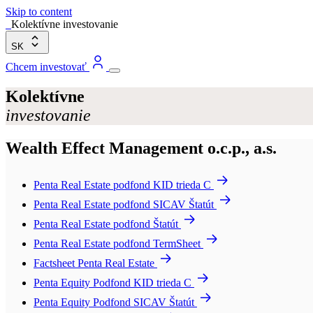
Skip to content
Kolektívne investovanie
SK
Chcem investovať
Kolektívne
investovanie
Wealth Effect Management o.c.p., a.s.
Penta Real Estate podfond KID trieda C
Penta Real Estate podfond SICAV Štatút
Penta Real Estate podfond Štatút
Penta Real Estate podfond TermSheet
Factsheet Penta Real Estate
Penta Equity Podfond KID trieda C
Penta Equity Podfond SICAV Štatút