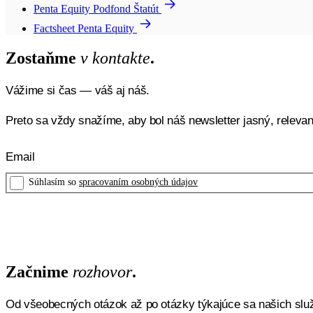
Penta Equity Podfond Štatút
Factsheet Penta Equity
Zostaňme
v kontakte
.
Vážime si čas — váš aj náš.
Preto sa vždy snažíme, aby bol náš newsletter jasný, relevan
Súhlasím so
spracovaním osobných údajov
Začnime
rozhovor
.
Od všeobecných otázok až po otázky týkajúce sa našich sl