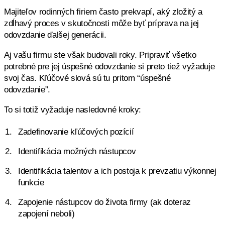
Majiteľov rodinných firiem často prekvapí, aký zložitý a
zdĺhavý proces v skutočnosti môže byť príprava na jej
odovzdanie ďalšej generácii.
Aj vašu firmu ste však budovali roky. Pripraviť všetko
potrebné pre jej úspešné odovzdanie si preto tiež vyžaduje
svoj čas. Kľúčové slová sú tu pritom “úspešné
odovzdanie”.
To si totiž vyžaduje nasledovné kroky:
Zadefinovanie kľúčových pozícií
Identifikácia možných nástupcov
Identifikácia talentov a ich postoja k prevzatiu výkonnej
funkcie
Zapojenie nástupcov do života firmy (ak doteraz
zapojení neboli)