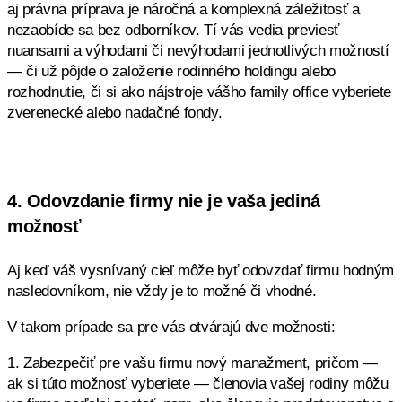
aj právna príprava je náročná a komplexná záležitosť a
nezaobíde sa bez odborníkov. Tí vás vedia previesť
nuansami a výhodami či nevýhodami jednotlivých možností
— či už pôjde o založenie rodinného holdingu alebo
rozhodnutie, či si ako nájstroje vášho family office vyberiete
zverenecké alebo nadačné fondy.
4. Odovzdanie firmy nie je vaša jediná
možnosť
Aj keď váš vysnívaný cieľ môže byť odovzdať firmu hodným
nasledovníkom, nie vždy je to možné či vhodné.
V takom prípade sa pre vás otvárajú dve možnosti:
1. Zabezpečiť pre vašu firmu nový manažment, pričom —
ak si túto možnosť vyberiete — členovia vašej rodiny môžu