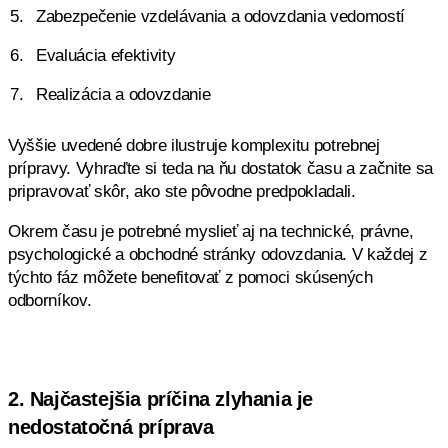
Zabezpečenie vzdelávania a odovzdania vedomostí
Evaluácia efektivity
Realizácia a odovzdanie
Vyššie uvedené dobre ilustruje komplexitu potrebnej
prípravy. Vyhraďte si teda na ňu dostatok času a začnite sa
pripravovať skôr, ako ste pôvodne predpokladali.
Okrem času je potrebné myslieť aj na technické, právne,
psychologické a obchodné stránky odovzdania. V každej z
týchto fáz môžete benefitovať z pomoci skúsených
odborníkov.
2. Najčastejšia príčina zlyhania je
nedostatočná príprava