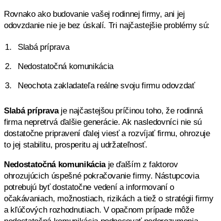
Rovnako ako budovanie vašej rodinnej firmy, ani jej
odovzdanie nie je bez úskalí. Tri najčastejšie problémy sú:
Slabá príprava
Nedostatočná komunikácia
Neochota zakladateľa reálne svoju firmu odovzdať
Slabá príprava
je najčastejšou príčinou toho, že rodinná
firma nepretrvá ďalšie generácie. Ak nasledovníci nie sú
dostatočne pripravení ďalej viesť a rozvíjať firmu, ohrozuje
to jej stabilitu, prosperitu aj udržateľnosť.
Nedostatočná komunikácia
je ďalším z faktorov
ohrozujúcich úspešné pokračovanie firmy. Nástupcovia
potrebujú byť dostatočne vedení a informovaní o
očakávaniach, možnostiach, rizikách a tiež o stratégii firmy
a kľúčových rozhodnutiach. V opačnom prípade môže