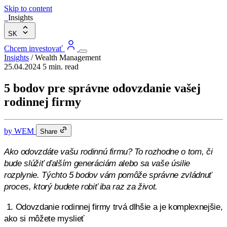
Skip to content
Insights
SK
Chcem investovať
Insights
/
Wealth Management
25.04.2024
5 min. read
5 bodov pre správne odovzdanie vašej
rodinnej firmy
by
WEM
Share
Ako odovzdáte vašu rodinnú firmu? To rozhodne o tom, či
bude slúžiť ďalším generáciám alebo sa vaše úsilie
rozplynie. Týchto 5 bodov vám pomôže správne zvládnuť
proces, ktorý budete robiť iba raz za život.
1. Odovzdanie rodinnej firmy trvá dlhšie a je komplexnejšie,
ako si môžete myslieť