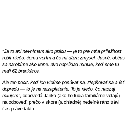
“Ja to ani nevnímam ako prácu — je to pre mňa príležitosť
robiť niečo, čomu verím a čo mi dáva zmysel. Jasné, občas
sa narobíme ako kone, ako napríklad minule, keď sme tu
mali 62 brankárov.
Ale ten pocit, keď ich vidíme posúvať sa, zlepšovať sa a ísť
dopredu — to je na nezaplatenie. To je niečo, čo naozaj
milujem”
, odpovedá Janko (ako ho ľudia familiárne volajú)
na odpoveď, prečo v skoré (a chladné) nedeľné ráno trávi
čas práve takto.