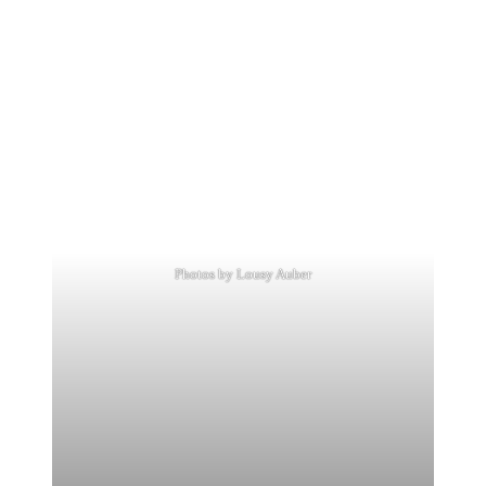
Photos by Lousy Auber