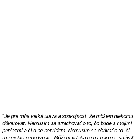
“
Je pre mňa veľká uľava a spokojnosť, že môžem niekomu
dôverovať. Nemusím sa strachovať o to, čo bude s mojimi
peniazmi a či o ne neprídem. Nemusím sa obávať o to, či
ma niekto nepodvedie. Môžem vďaka tomu pokojne spávať