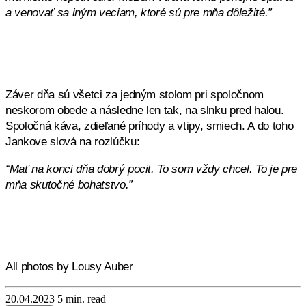
a venovať sa iným veciam, ktoré sú pre mňa dôležité.”
Záver dňa sú všetci za jedným stolom pri spoločnom
neskorom obede a následne len tak, na slnku pred halou.
Spoločná káva, zdieľané príhody a vtipy, smiech. A do toho
Jankove slová na rozlúčku:
“Mať na konci dňa dobrý pocit. To som vždy chcel. To je pre
mňa skutočné bohatstvo.”
All photos by Lousy Auber
20.04.2023
5 min. read