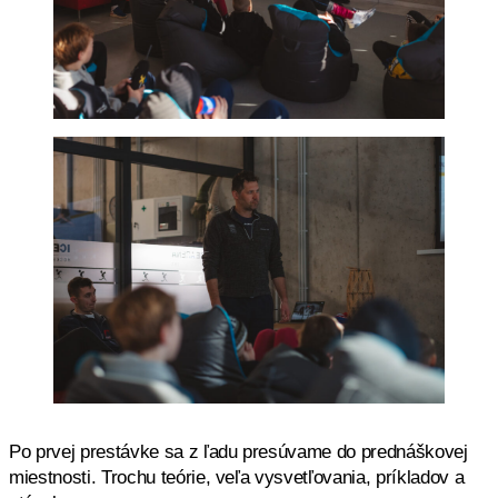
Po prvej prestávke sa z ľadu presúvame do prednáškovej
miestnosti. Trochu teórie, veľa vysvetľovania, príkladov a