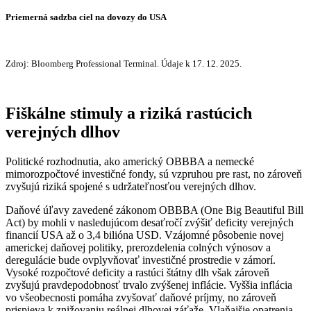
Priemerná sadzba ciel na dovozy do USA
Zdroj: Bloomberg Professional Terminal. Údaje k 17. 12. 2025.
Fiškálne stimuly a riziká rastúcich
verejných dlhov
Politické rozhodnutia, ako americký OBBBA a nemecké
mimorozpočtové investičné fondy, sú vzpruhou pre rast, no zároveň
zvyšujú riziká spojené s udržateľnosťou verejných dlhov.
Daňové úľavy zavedené zákonom OBBBA (One Big Beautiful Bill
Act) by mohli v nasledujúcom desaťročí zvýšiť deficity verejných
financií USA až o 3,4 bilióna USD. Vzájomné pôsobenie novej
americkej daňovej politiky, prerozdelenia colných výnosov a
deregulácie bude ovplyvňovať investičné prostredie v zámorí.
Vysoké rozpočtové deficity a rastúci štátny dlh však zároveň
zvyšujú pravdepodobnosť trvalo zvýšenej inflácie. Vyššia inflácia
vo všeobecnosti pomáha zvyšovať daňové príjmy, no zároveň
prispieva k znižovaniu reálnej dlhovej záťaže. Vlaňajšie opatrenia