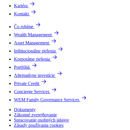
Kariéra
Kontakt
Čo robíme
Wealth Management
Asset Management
Inštitucionálne riešenia
Korporátne riešenia
Portfóliá
Alternatívne investície
Private Credit
Concierge Services
WEM Family Governance Services
Dokumenty
Zákonné zverejňovanie
Spracovanie osobných údajov
Zásady používania cookies