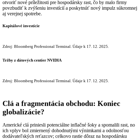
otvoriť nové príležitosti pre hospodársky rast, čo by malo firmy
povzbudiť k zvýšeniu investícií a poskytnúť nový impulz súkromnej
aj verejnej spotrebe.
Kapitálové investície
Zdroj: Bloomberg Professional Terminal. Údaje k 17. 12. 2025.
Tržby z dátových centier NVIDIA
Zdroj: Bloomberg Professional Terminal. Údaje k 17. 12. 2025.
Clá a fragmentácia obchodu: Koniec
globalizácie?
Americké clá priniesli potenciálne inflačné šoky a spomalili rast, no
ich vplyv bol zmiernený dohodnutými výnimkami a odolnosťou
dodávateľských reťazcov; celkovo rastie dôraz na hospodársku