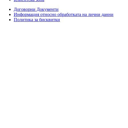
Договорни Документи
Информация относно обработката на лични данни
Политика за бисквитки