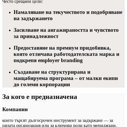
Често срещани цели:
Намаляване на текучеството и подобряване
на задържането
Засилване на ангажираността и чувството
за принадлежност
Предоставяне на премиум придобивка,
която отличава работодателската марка и
подкрепя employer branding
Създаване на структурирана и
мащабируема програма – от малки екипи
до големи корпорации
За кого е предназначена
Компании
които търсят дългосрочен инструмент за задържане — за
цялата организация или за ключови роли като мениджъри,