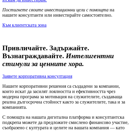
Постигнете своите инвестиционни цели с помощта
на
нашите консултанти или инвестирайте самостоятелно.
Към клиентската зона
Привличайте. Задържайте.
Възнаграждавайте.
Интелигентни
стимули за ценните хора.
Заявете корпоративна консултация
Нашите корпоративни решения са създадени за компании,
които искат да засилят лоялността и ефективността чрез
модерна програма за мотивация на служителите, създаваща
реална дългосрочна стойност както за служителите, така и за
компанията.
С помощта на нашата дигитална платформа и консултантска
подкрепа можете да предложите смислено финансово участие,
съобразено с културата и целите на вашата компания — като