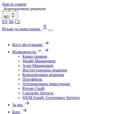
Skip to content
Корпоративни решения
BG
EN
SK
CZ
Искам да инвестирам.
Кого обслужваме
Възможности
Какво правим
Wealth Management
Asset Management
Институционни решения
Корпоративни решения
Портфейли
Алтернативни инвестиции
Private Credit
Concierge Services
WEM Family Governance Services
За нас
Блог