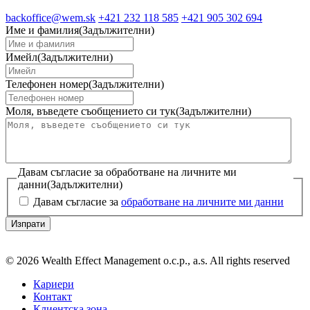
backoffice@wem.sk
+421 232 118 585
+421 905 302 694
Име и фамилия
(Задължителни)
Имейл
(Задължителни)
Телефонен номер
(Задължителни)
Моля, въведете съобщението си тук
(Задължителни)
Давам съгласие за обработване на личните ми
данни
(Задължителни)
Давам съгласие за
обработване на личните ми данни
© 2026 Wealth Effect Management o.c.p., a.s. All rights reserved
Кариери
Контакт
Клиентска зона