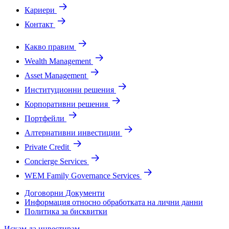
Кариери
Контакт
Какво правим
Wealth Management
Asset Management
Институционни решения
Корпоративни решения
Портфейли
Алтернативни инвестиции
Private Credit
Concierge Services
WEM Family Governance Services
Договорни Документи
Информация относно обработката на лични данни
Политика за бисквитки
Искам да инвестирам.