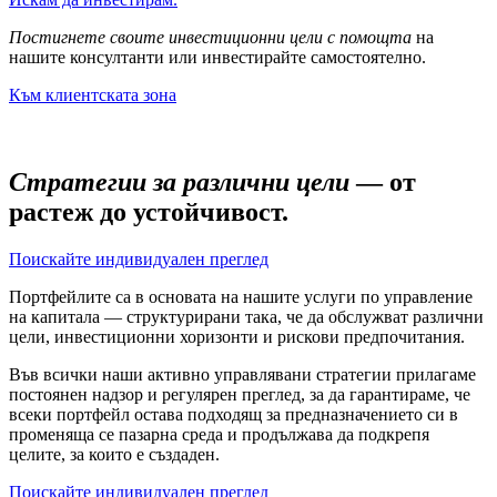
Постигнете своите инвестиционни цели с помощта
на
нашите консултанти или инвестирайте самостоятелно.
Към клиентската зона
Стратегии за различни цели
— от
растеж до устойчивост.
Поискайте индивидуален преглед
Портфейлите са в основата на нашите услуги по управление
на капитала — структурирани така, че да обслужват различни
цели, инвестиционни хоризонти и рискови предпочитания.
Във всички наши активно управлявани стратегии прилагаме
постоянен надзор и регулярен преглед, за да гарантираме, че
всеки портфейл остава подходящ за предназначението си в
променяща се пазарна среда и продължава да подкрепя
целите, за които е създаден.
Поискайте индивидуален преглед