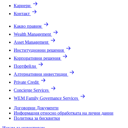
Кариери
Контакт
Какво правим
Wealth Management
Asset Management
Институционни решения
Корпоративни решения
Портфейли
Алтернативни инвестиции
Private Credit
Concierge Services
WEM Family Governance Services
Договорни Документи
Информация относно обработката на лични данни
Политика за бисквитки
Искам да инвестирам.