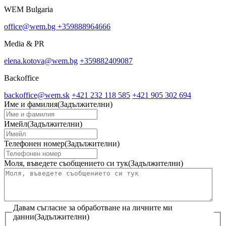
WEM Bulgaria
office@wem.bg
+359888964666
Media & PR
elena.kotova@wem.bg
+359882409087
Backoffice
backoffice@wem.sk
+421 232 118 585
+421 905 302 694
Име и фамилия
(Задължителни)
Имейл
(Задължителни)
Телефонен номер
(Задължителни)
Моля, въведете съобщението си тук
(Задължителни)
Давам съгласие за обработване на личните ми
данни
(Задължителни)