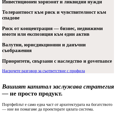
Инвестиционен хоризонт и ликвидни нужди
Толерантност към риск и чувствителност към
спадове
Риск от концентрация — бизнес, недвижими
имоти или експозиция към един актив
Валутни, юрисдикционни и данъчни
съображения
Приоритети, свързани с наследство и governance
Насрочете разговор за съответствие с профила
Вашият капитал заслужава стратегия
—
не просто продукт.
Портфейлът е само една част от архитектурата на богатството
— ние ви помагаме да проектирате цялата система.