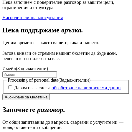
Нека започнем с поверителен разговор за вашите цели,
ограничения и структура.
Насрочете лична консултация
Нека поддържаме
връзка.
Ценим времето — както вашето, така и нашето.
Затова винаги се стремим нашият бюлетин да бъде ясен,
релевантен и полезен за вас.
Имейл
(Задължителни)
Processing of personal data
(Задължителни)
Давам съгласие за
обработване на личните ми данни
Започнете
разговор.
От общи запитвания до въпроси, свързани с услугите ни —
моля, оставете ни съобщение.