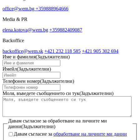
office@wem.bg
+359888964666
Media & PR
elena.kotova@wem.bg
+359882409087
Backoffice
backoffice@wem.sk
+421 232 118 585
+421 905 302 694
Име и фамилия
(Задължителни)
Имейл
(Задължителни)
Телефонен номер
(Задължителни)
Моля, въведете съобщението си тук
(Задължителни)
Давам съгласие за обработване на личните ми
данни
(Задължителни)
Давам съгласие за
обработване на личните ми данни