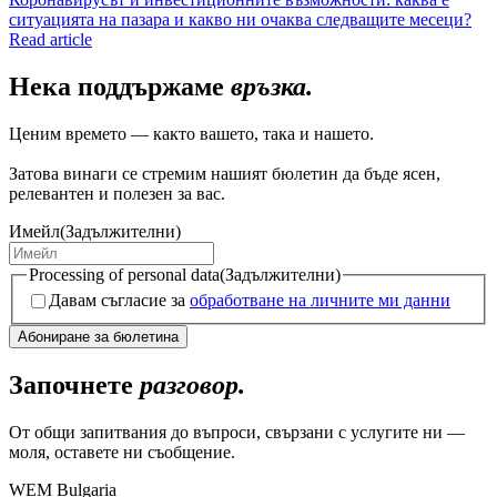
ситуацията на пазара и какво ни очаква следващите месеци?
Read article
Нека поддържаме
връзка.
Ценим времето — както вашето, така и нашето.
Затова винаги се стремим нашият бюлетин да бъде ясен,
релевантен и полезен за вас.
Имейл
(Задължителни)
Processing of personal data
(Задължителни)
Давам съгласие за
обработване на личните ми данни
Започнете
разговор.
От общи запитвания до въпроси, свързани с услугите ни —
моля, оставете ни съобщение.
WEM Bulgaria