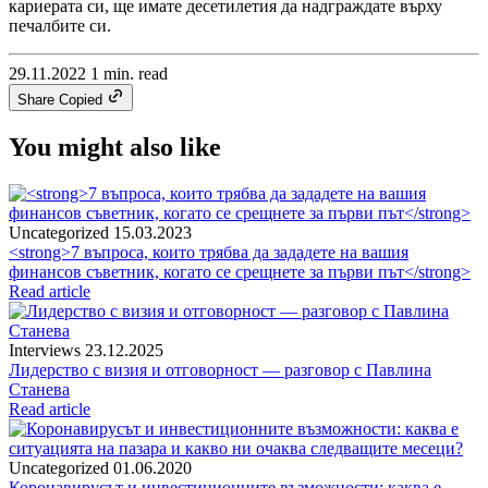
кариерата си, ще имате десетилетия да надграждате върху
печалбите си.
29.11.2022
1 min. read
Share
Copied
You might also like
Uncategorized
15.03.2023
<strong>7 въпроса, които трябва да зададете на вашия
финансов съветник, когато се срещнете за първи път</strong>
Read article
Interviews
23.12.2025
Лидерство с визия и отговорност — разговор с Павлина
Станева
Read article
Uncategorized
01.06.2020
Коронавирусът и инвестиционните възможности: каква е