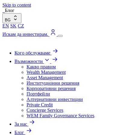
Skip to content
Блог
BG
EN
SK
CZ
Искам да инвестирам.
Кого обслужваме
Възможности
Какво правим
Wealth Management
Asset Management
Институционни решения
Корпоративни решения
Портфейли
Алтернативни инвестиции
Private Credit
Concierge Services
WEM Family Governance Services
За нас
Блог