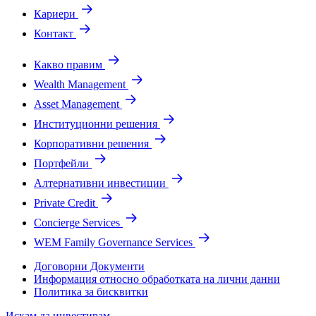
Кариери
Контакт
Какво правим
Wealth Management
Asset Management
Институционни решения
Корпоративни решения
Портфейли
Алтернативни инвестиции
Private Credit
Concierge Services
WEM Family Governance Services
Договорни Документи
Информация относно обработката на лични данни
Политика за бисквитки
Искам да инвестирам.