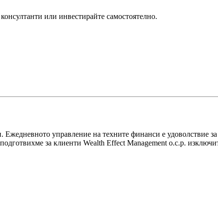
консултанти или инвестирайте самостоятелно.
. Ежедневното управление на техните финанси е удоволствие за 
ka подготвихме за клиенти Wealth Effect Management o.c.p. изклю