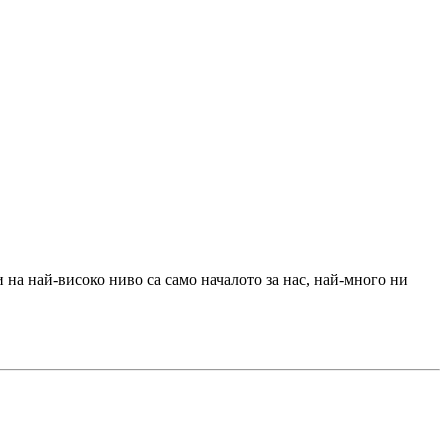
 на най-високо ниво са само началото за нас, най-много ни