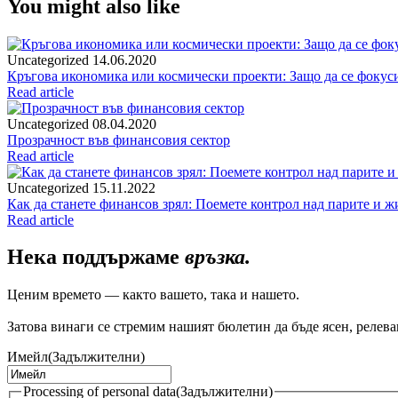
You might also like
Uncategorized
14.06.2020
Кръгова икономика или космически проекти: Защо да се фокуси
Read article
Uncategorized
08.04.2020
Прозрачност във финансовия сектор
Read article
Uncategorized
15.11.2022
Как да станете финансов зрял: Поемете контрол над парите и ж
Read article
Нека поддържаме
връзка.
Ценим времето — както вашето, така и нашето.
Затова винаги се стремим нашият бюлетин да бъде ясен, релеван
Имейл
(Задължителни)
Processing of personal data
(Задължителни)