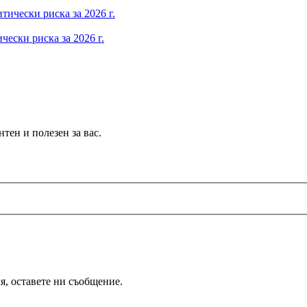
ески риска за 2026 г.
тен и полезен за вас.
я, оставете ни съобщение.