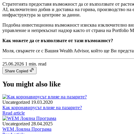
Стратегията предоставя възможност да се възползвате от расте
AI, включително добив и доставка на горива, производство на 
инфраструктура за центрове за данни.
Подобна инвестиционна възможност изисква изключително вним
управление и непрекъснат надзор както от страна на Portfolio
Как можете да се възползвате от тази възможност?
Моля, свържете се с Вашия Wealth Advisor, който ще Ви предс
25.06.2026
1 min. read
Share
Copied
You might also like
Uncategorized
19.03.2020
Как коронавирусът влияе на пазарите?
Read article
Uncategorized
28.04.2025
WEM Лоялна Програма