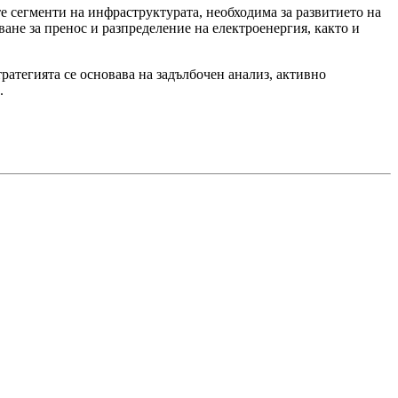
е сегменти на инфраструктурата, необходима за развитието на
ане за пренос и разпределение на електроенергия, както и
тегията се основава на задълбочен анализ, активно
.