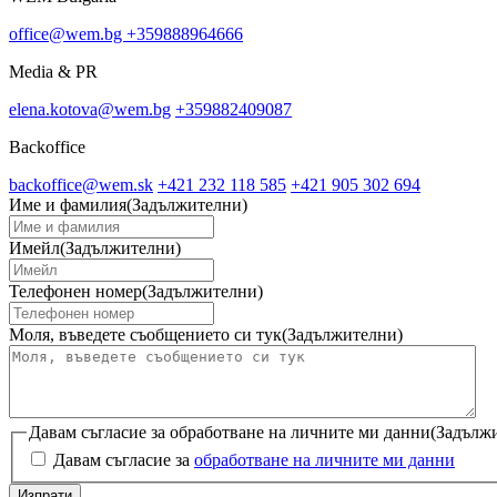
office@wem.bg
+359888964666
Media & PR
elena.kotova@wem.bg
+359882409087
Backoffice
backoffice@wem.sk
+421 232 118 585
+421 905 302 694
Име и фамилия
(Задължителни)
Имейл
(Задължителни)
Телефонен номер
(Задължителни)
Моля, въведете съобщението си тук
(Задължителни)
Давам съгласие за обработване на личните ми данни
(Задълж
Давам съгласие за
обработване на личните ми данни